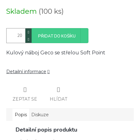
cena:
Skladem
(100 ks)
PŘIDAT DO KOŠÍKU
Kulový náboj Geco se střelou Soft Point
Detailní informace
ZEPTAT SE
HLÍDAT
Popis
Diskuze
Detailní popis produktu