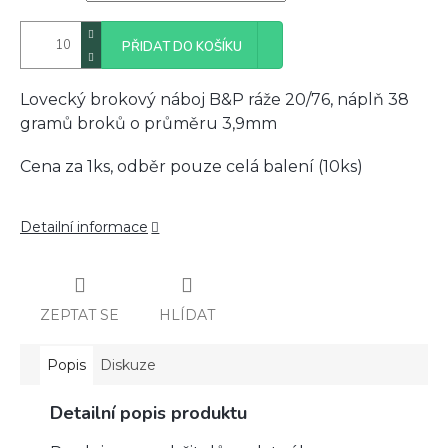
PŘIDAT DO KOŠÍKU
Lovecký brokový náboj B&P ráže 20/76, náplň 38
gramů broků o průměru 3,9mm
Cena za 1ks, odběr pouze celá balení (10ks)
Detailní informace
ZEPTAT SE
HLÍDAT
Popis
Diskuze
Detailní popis produktu