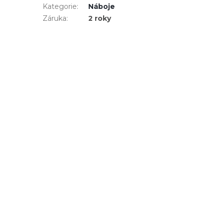
Kategorie
:
Náboje
Záruka
:
2 roky