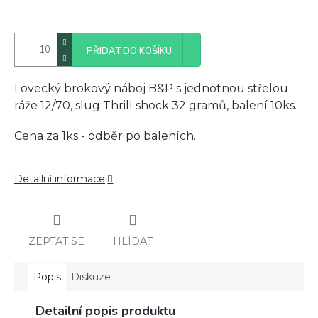
PŘIDAT DO KOŠÍKU
Lovecký brokový náboj B&P s jednotnou střelou
ráže 12/70, slug Thrill shock 32 gramů, balení 10ks.
Cena za 1ks - odběr po baleních.
Detailní informace
ZEPTAT SE
HLÍDAT
Popis
Diskuze
Detailní popis produktu