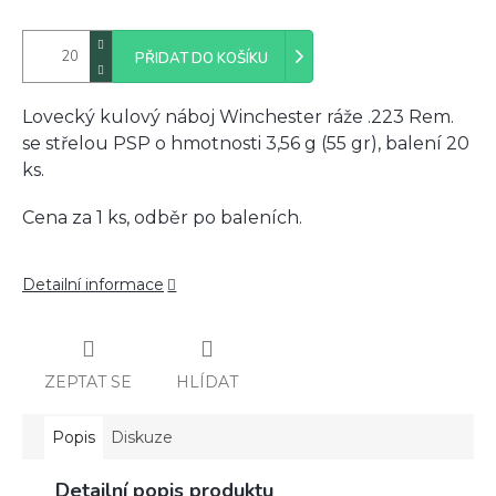
PŘIDAT DO KOŠÍKU
Lovecký kulový náboj Winchester ráže .223 Rem.
se střelou PSP o hmotnosti 3,56 g (55 gr), balení 20
ks.
Cena za 1 ks, odběr po baleních.
Detailní informace
ZEPTAT SE
HLÍDAT
Popis
Diskuze
Detailní popis produktu