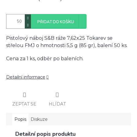
PŘIDAT DO KOŠÍKU
Pistolový náboj S&B ráže 7,62x25 Tokarev se
střelou FMJ o hmotnosti 5,5 g (85 gr), balení 50 ks.
Cena za 1 ks, odběr po baleních.
Detailní informace
ZEPTAT SE
HLÍDAT
Popis
Diskuze
Detailní popis produktu