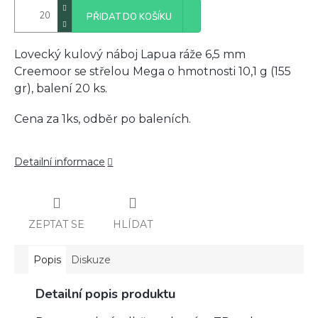
PŘIDAT DO KOŠÍKU
Lovecký kulový náboj Lapua ráže 6,5 mm
Creemoor se střelou Mega o hmotnosti 10,1 g (155
gr), balení 20 ks.
Cena za 1ks, odběr po baleních.
Detailní informace
ZEPTAT SE
HLÍDAT
Popis
Diskuze
Detailní popis produktu