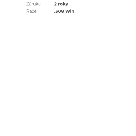
Záruka
:
2 roky
Ráže
:
.308 Win.