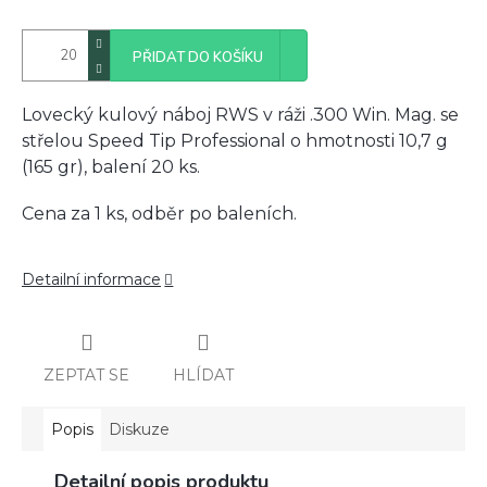
PŘIDAT DO KOŠÍKU
Lovecký kulový náboj RWS v ráži .300 Win. Mag. se
střelou Speed Tip Professional o hmotnosti 10,7 g
(165 gr), balení 20 ks.
Cena za 1 ks, odběr po baleních.
Detailní informace
ZEPTAT SE
HLÍDAT
Popis
Diskuze
Detailní popis produktu