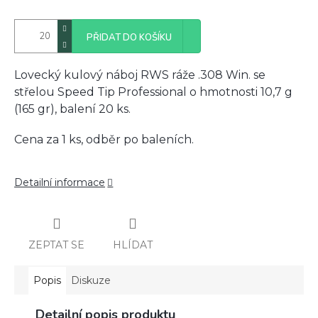
PŘIDAT DO KOŠÍKU
Lovecký kulový náboj RWS ráže .308 Win. se
střelou Speed Tip Professional o hmotnosti 10,7 g
(165 gr), balení 20 ks.
Cena za 1 ks, odběr po baleních.
Detailní informace
ZEPTAT SE
HLÍDAT
Popis
Diskuze
Detailní popis produktu