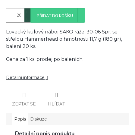
PŘIDAT DO KOŠÍKU
Lovecký kulový náboj SAKO ráže .30-06 Spr. se
střelou Hammerhead o hmotnosti 11,7 g (180 gr),
balení 20 ks.
Cena za 1 ks, prodej po baleních.
Detailní informace
ZEPTAT SE
HLÍDAT
Popis
Diskuze
Detailní popis produktu