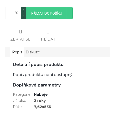
PŘIDAT DO KOŠÍKU
ZEPTAT SE
HLÍDAT
Popis
Diskuze
Detailní popis produktu
Popis produktu není dostupný
Doplňkové parametry
Kategorie
:
Náboje
Záruka
:
2 roky
Ráže
:
7,62x53R