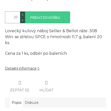
PŘIDAT DO KOŠÍKU
Lovecký kulový náboj Sellier & Bellot ráže .308
Win. se střelou SPCE o hmotnosti 11,7 g, balení 20
ks.
Cena za 1 ks, odběr po baleních.
Detailní informace
ZEPTAT SE
HLÍDAT
Popis
Diskuze