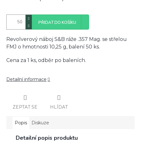
PŘIDAT DO KOŠÍKU
Revolverový náboj S&B ráže .357 Mag. se střelou
FMJ o hmotnosti 10,25 g, balení 50 ks.
Cena za 1 ks, odběr po baleních.
Detailní informace
ZEPTAT SE
HLÍDAT
Popis
Diskuze
Detailní popis produktu