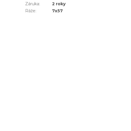
Záruka
:
2 roky
Ráže
:
7x57