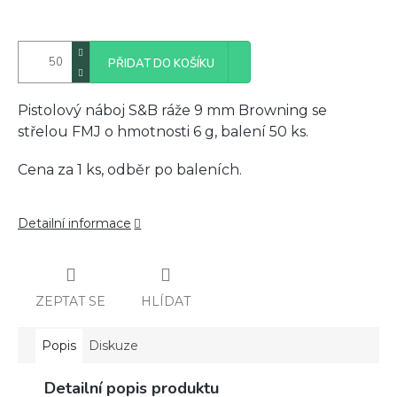
PŘIDAT DO KOŠÍKU
Pistolový náboj S&B ráže 9 mm Browning se
střelou FMJ o hmotnosti 6 g, balení 50 ks.
Cena za 1 ks, odběr po baleních.
Detailní informace
ZEPTAT SE
HLÍDAT
Popis
Diskuze
Detailní popis produktu