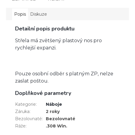
Popis
Diskuze
Detailní popis produktu
Střela má zvětšený plastový nos pro
rychlejší expanzi.
Pouze osobní odběr s platným ZP, nelze
zaslat poštou.
Doplňkové parametry
Kategorie
:
Náboje
Záruka
:
2 roky
Bezolovnaté
:
Bezolovnaté
Ráže
:
.308 Win.