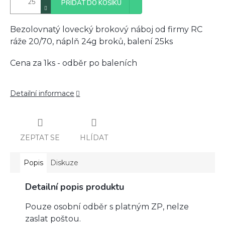
PŘIDAT DO KOŠÍKU
Bezolovnatý lovecký brokový náboj od firmy RC
ráže 20/70, náplň 24g broků, balení 25ks
Cena za 1ks - odběr po baleních
Detailní informace
ZEPTAT SE
HLÍDAT
Popis
Diskuze
Detailní popis produktu
Pouze osobní odběr s platným ZP, nelze
zaslat poštou.