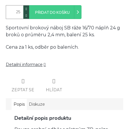
PŘIDAT DO KOŠÍKU
Sportovní brokový náboj SB ráže 16/70 náplň 24 g
broků o průměru 2,4 mm, balení 25 ks.
Cena za 1 ks, odběr po baleních.
Detailní informace
ZEPTAT SE
HLÍDAT
Popis
Diskuze
Detailní popis produktu