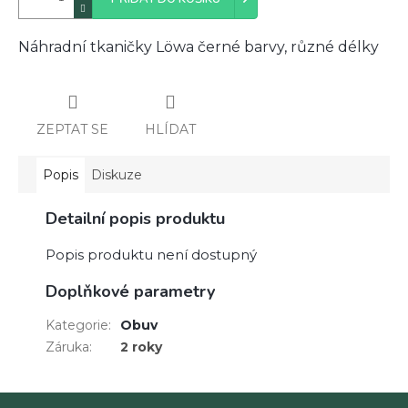
Náhradní tkaničky Löwa černé barvy, různé délky
ZEPTAT SE
HLÍDAT
Popis
Diskuze
Detailní popis produktu
Popis produktu není dostupný
Doplňkové parametry
Kategorie
:
Obuv
Záruka
:
2 roky