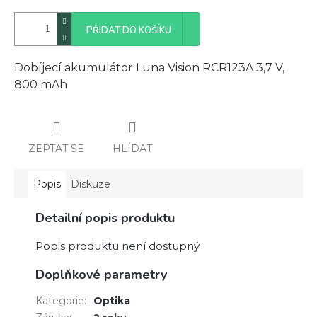
PŘIDAT DO KOŠÍKU
Dobíjecí akumulátor Luna Vision RCR123A 3,7 V,
800 mAh
ZEPTAT SE
HLÍDAT
Popis
Diskuze
Detailní popis produktu
Popis produktu není dostupný
Doplňkové parametry
Kategorie
:
Optika