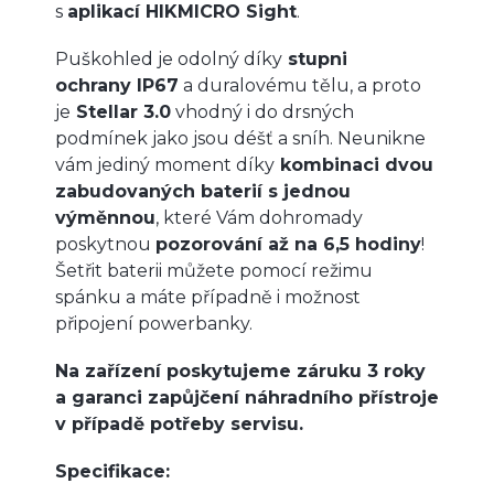
s
aplikací HIKMICRO Sight
.
Puškohled je odolný díky
stupni
ochrany IP67
a duralovému tělu, a proto
je
Stellar 3.0
vhodný i do drsných
podmínek jako jsou déšť a sníh. Neunikne
vám jediný moment díky
kombinaci dvou
zabudovaných baterií s jednou
výměnnou
, které Vám dohromady
poskytnou
pozorování až na 6,5 hodiny
!
Šetřit baterii můžete pomocí režimu
spánku a máte případně i možnost
připojení powerbanky.
Na zařízení poskytujeme záruku 3 roky
a garanci zapůjčení náhradního přístroje
v případě potřeby servisu.
Specifikace: