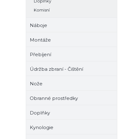
Doplňky
Komisní
Náboje
Montáže
Přebíjení
Údržba zbraní - Čištění
Nože
Obranné prostředky
Doplňky
Kynologie