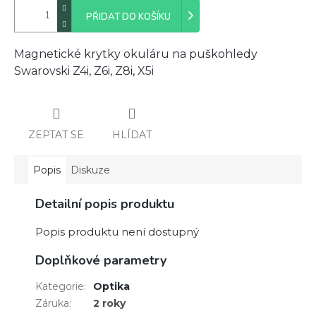
PŘIDAT DO KOŠÍKU
Magnetické krytky okuláru na puškohledy
Swarovski Z4i, Z6i, Z8i, X5i
ZEPTAT SE
HLÍDAT
Popis
Diskuze
Detailní popis produktu
Popis produktu není dostupný
Doplňkové parametry
Kategorie
:
Optika
Záruka
:
2 roky