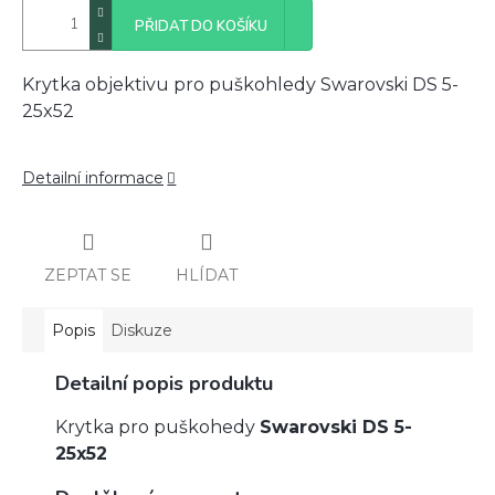
PŘIDAT DO KOŠÍKU
Krytka objektivu pro puškohledy Swarovski DS 5-
25x52
Detailní informace
ZEPTAT SE
HLÍDAT
Popis
Diskuze
Detailní popis produktu
Krytka pro puškohedy
Swarovski DS 5-
25x52