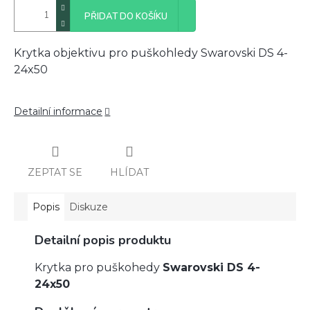
PŘIDAT DO KOŠÍKU
Krytka objektivu pro puškohledy Swarovski DS 4-
24x50
Detailní informace
ZEPTAT SE
HLÍDAT
Popis
Diskuze
Detailní popis produktu
Krytka pro puškohedy
Swarovski DS 4-
24x50