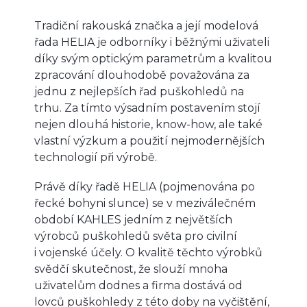
Tradiční rakouská značka a její modelová
řada HELIA je odborníky i běžnými uživateli
díky svým optickým parametrům a kvalitou
zpracování dlouhodobě považována za
jednu z nejlepších řad puškohledů na
trhu. Za tímto výsadním postavením stojí
nejen dlouhá historie, know-how, ale také
vlastní výzkum a použití nejmodernějších
technologií při výrobě.
Právě díky řadě HELIA (pojmenována po
řecké bohyni slunce) se v meziválečném
období KAHLES jedním z největších
výrobců puškohledů světa pro civilní
i vojenské účely. O kvalitě těchto výrobků
svědčí skutečnost, že slouží mnoha
uživatelům dodnes a firma dostává od
lovců puškohledy z této doby na vyčištění,