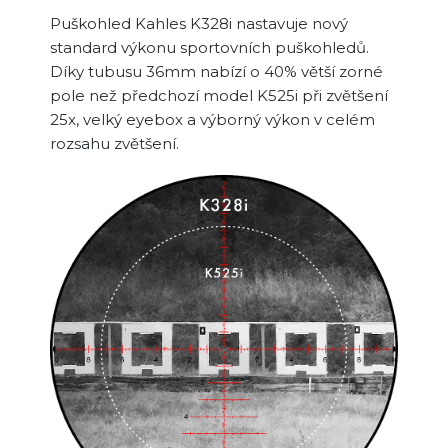
Puškohled Kahles K328i nastavuje nový
standard výkonu sportovních puškohledů.
Díky tubusu 36mm nabízí o 40% větší zorné
pole než předchozí model K525i při zvětšení
25x, velký eyebox a výborný výkon v celém
rozsahu zvětšení.