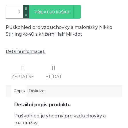
PŘIDAT DO KOŠÍKU
Puškohled pro vzduchovky a malorážky Nikko
Stirling 4x40 s křížem Half Mil-dot
Detailní informace
ZEPTAT SE
HLÍDAT
Popis
Diskuze
Detailní popis produktu
Puškohled je vhodný pro vzduchovky a
malorážky