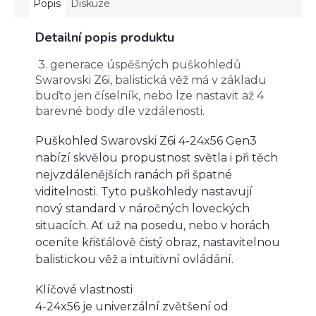
Popis
Diskuze
Detailní popis produktu
3. generace úspěšných puškohledů
Swarovski Z6i, balistická věž má v základu
buďto jen číselník, nebo lze nastavit až 4
barevné body dle vzdálenosti.
Puškohled Swarovski Z6i 4-24x56 Gen3
nabízí skvělou propustnost světla i při těch
nejvzdálenějších ranách při špatné
viditelnosti. Tyto puškohledy nastavují
nový standard v náročných loveckých
situacích. Ať už na posedu, nebo v horách
oceníte křišťálově čistý obraz, nastavitelnou
balistickou věž a intuitivní ovládání.
Klíčové vlastnosti
4-24x56 je univerzální zvětšení od