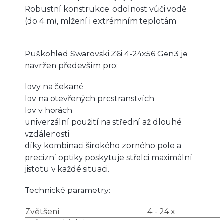
Robustní konstrukce, odolnost vůči vodě
(do 4 m), mlžení i extrémním teplotám
Puškohled Swarovski Z6i 4-24x56 Gen3 je
navržen především pro:
lovy na čekané
lov na otevřených prostranstvích
lov v horách
univerzální použití na střední až dlouhé
vzdálenosti
díky kombinaci širokého zorného pole a
precizní optiky poskytuje střelci maximální
jistotu v každé situaci.
Technické parametry:
Zvětšení
4 - 24 x