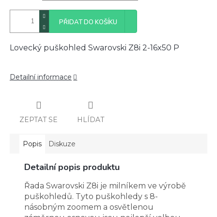
PŘIDAT DO KOŠÍKU
Lovecký puškohled Swarovski Z8i 2-16x50 P
Detailní informace
ZEPTAT SE
HLÍDAT
Popis
Diskuze
Detailní popis produktu
Řada Swarovski Z8i je milníkem ve výrobě
puškohledů. Tyto puškohledy s 8-
násobným zoomem a osvětlenou