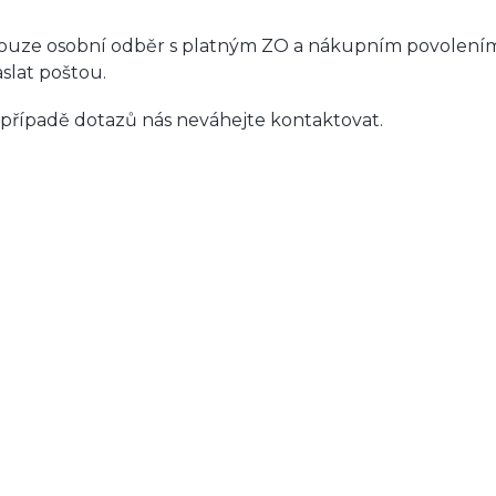
ouze osobní odběr s platným ZO a nákupním povolením
aslat poštou.
 případě dotazů nás neváhejte kontaktovat.