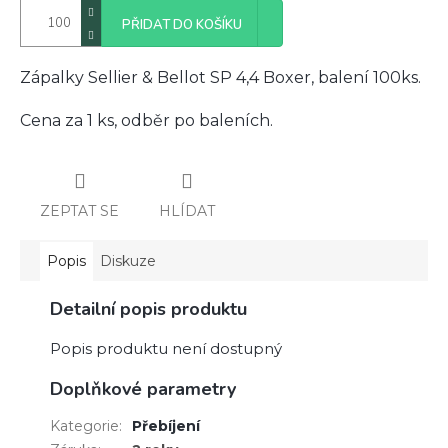
PŘIDAT DO KOŠÍKU
Zápalky Sellier & Bellot SP 4,4 Boxer, balení 100ks.
Cena za 1 ks, odběr po baleních.
ZEPTAT SE
HLÍDAT
Popis
Diskuze
Detailní popis produktu
Popis produktu není dostupný
Doplňkové parametry
Kategorie
:
Přebíjení