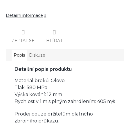
Detailní informace
ZEPTAT SE
HLÍDAT
Popis
Diskuze
Detailní popis produktu
Materiál broků: Olovo
Tlak: 580 MPa
Výška kování: 12 mm
Rychlost v 1 m s plným zahrdlením: 405 m/s
Prodej pouze držitelům platného
zbrojního průkazu.