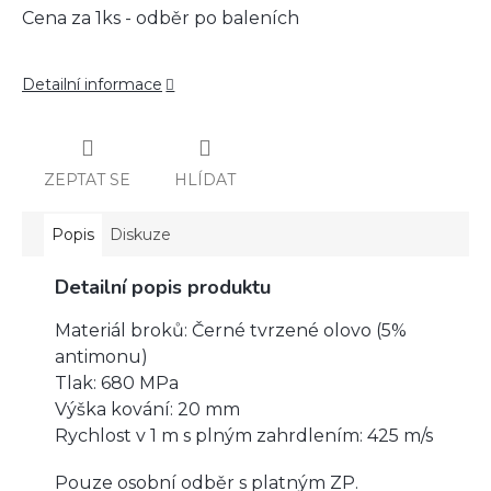
Cena za 1ks - odběr po baleních
Detailní informace
ZEPTAT SE
HLÍDAT
Popis
Diskuze
Detailní popis produktu
Materiál broků: Černé tvrzené olovo (5%
antimonu)
Tlak: 680 MPa
Výška kování: 20 mm
Rychlost v 1 m s plným zahrdlením: 425 m/s
Pouze osobní odběr s platným ZP.