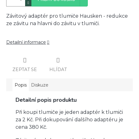
Závitový adaptér pro tlumiče Hausken - redukce
ze závitu na hlavni do závitu v tlumiči.
Detailní informace
ZEPTAT SE
HLÍDAT
Popis
Diskuze
Detailní popis produktu
Při koupi tlumiče je jeden adaptér k tlumiči
za 2 Kč. Při dokupování dalšího adaptéru je
cena 380 Kč.