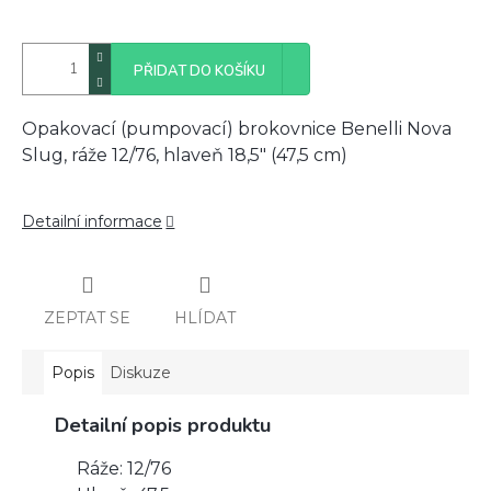
PŘIDAT DO KOŠÍKU
Opakovací (pumpovací) brokovnice Benelli Nova
Slug, ráže 12/76, hlaveň 18,5" (47,5 cm)
Detailní informace
ZEPTAT SE
HLÍDAT
Popis
Diskuze
Detailní popis produktu
Ráže: 12/76