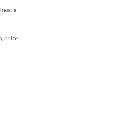
lnost a
, nelze