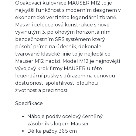
Opakovací kulovnice MAUSER M12 to je
nejvyšší funkčnost s moderním designem v
ekonomické verzi této legendární zbraně.
Masivní celoocelová konstrukce s nově
vyvinutým 3. polohovým horizontálním
bezpečnostním SRS systémem který
působí přímo na úderník, dokonale
tvarované klasické linie to je nejlepší co
Mauser M12 nabízí. Model M12 je nejnovější
vývojový krok firmy MAUSER u této
legendární pušky s důrazem na cenovou
dostupnost, spolehlivost, dlouhou
životnost a preciznost.
Specifikace
Náboje podáv ocelový černěný
zásobník s logem Mauser
Délka pažby 36,5 cm