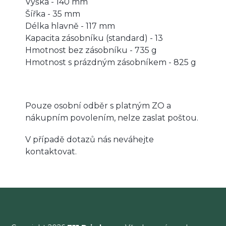
Výška - 140 mm
Šířka - 35 mm
Délka hlavně - 117 mm
Kapacita zásobníku (standard) - 13
Hmotnost bez zásobníku - 735 g
Hmotnost s prázdným zásobníkem - 825 g
Pouze osobní odběr s platným ZO a
nákupním povolením, nelze zaslat poštou.
V případě dotazů nás neváhejte
kontaktovat.