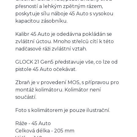
přesností a lehkým zpětným rázem,
poskytuje sílu náboje 45 Auto s vysokou
kapacitou zásobníku.
Kalibr 45 Auto je odedávna pokládán se
zvláštní úctou. Mnoho střelců cítí k této
nadčasové ráži zvláštní vztah.
GLOCK 21 Gen5 představuje vše, co lze od
pistole 45 Auto očekávat.
Zbraň je v provedení MOS, s přípravou pro
montáž kolimátoru. Kolimátor není
součástí.
Foto s kolimátorem je pouze ilustrační.
Ráže - 45 Auto
Celková délka - 205 mm