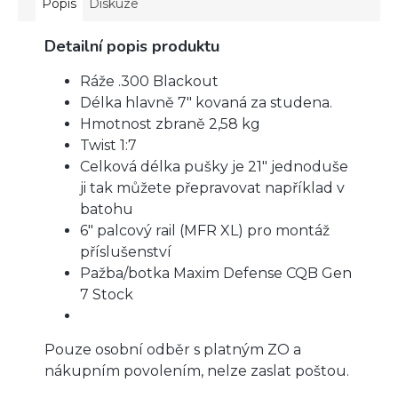
Popis
Diskuze
Detailní popis produktu
Ráže .300 Blackout
Délka hlavně 7″ kovaná za studena.
Hmotnost zbraně 2,58 kg
Twist 1:7
Celková délka pušky je 21″ jednoduše
ji tak můžete přepravovat například v
batohu
6″ palcový rail (MFR XL) pro montáž
příslušenství
Pažba/botka Maxim Defense CQB Gen
7 Stock
Pouze osobní odběr s platným ZO a
nákupním povolením, nelze zaslat poštou.