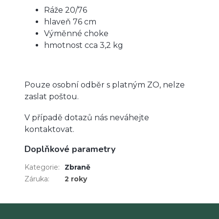
Ráže 20/76
hlaveň 76 cm
Výměnné choke
hmotnost cca 3,2 kg
Pouze osobní odběr s platným ZO, nelze
zaslat poštou.
V případě dotazů nás neváhejte
kontaktovat.
Doplňkové parametry
Kategorie
:
Zbraně
Záruka
:
2 roky