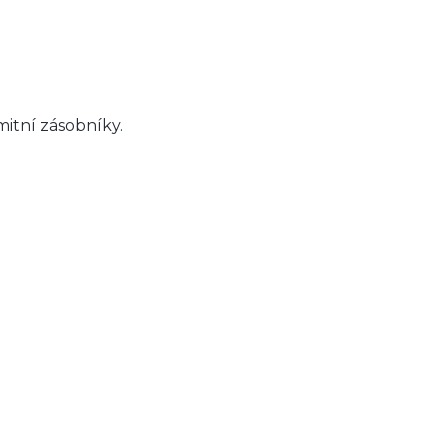
itní zásobníky.