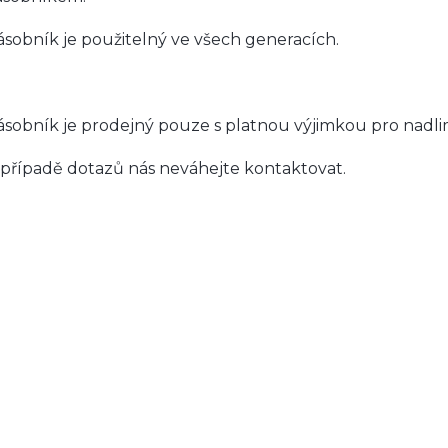
ásobník je použitelný ve všech generacích.
ásobník je prodejný pouze s platnou výjimkou pro nadlim
 případě dotazů nás neváhejte kontaktovat.