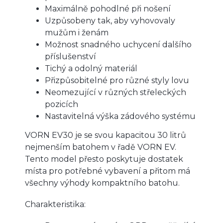
Maximálně pohodlné při nošení
Uzpůsobeny tak, aby vyhovovaly
mužům i ženám
Možnost snadného uchycení dalšího
příslušenství
Tichý a odolný materiál
Přizpůsobitelné pro různé styly lovu
Neomezující v různých střeleckých
pozicích
Nastavitelná výška zádového systému
VORN EV30 je se svou kapacitou 30 litrů
nejmenším batohem v řadě VORN EV.
Tento model přesto poskytuje dostatek
místa pro potřebné vybavení a přitom má
všechny výhody kompaktního batohu.
Charakteristika: