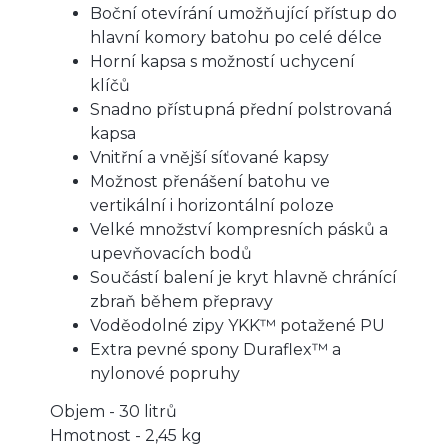
Boční otevírání umožňující přístup do
hlavní komory batohu po celé délce
Horní kapsa s možností uchycení
klíčů
Snadno přístupná přední polstrovaná
kapsa
Vnitřní a vnější síťované kapsy
Možnost přenášení batohu ve
vertikální i horizontální poloze
Velké množství kompresních pásků a
upevňovacích bodů
Součástí balení je kryt hlavně chránící
zbraň během přepravy
Voděodolné zipy YKK™ potažené PU
Extra pevné spony Duraflex™ a
nylonové popruhy
Objem - 30 litrů
Hmotnost - 2,45 kg