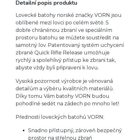
Detailní popis produktu
Lovecké batohy norské značky VORN jsou
oblíbené mezi lovci po celém světě. S
dobře chráněnou zbraní ve speciálním
prostoru batohu se můžete soustředit na
samotný lov. Patentovaný systém uchycení
zbraně Quick Rifle Release umožňuje
rychlý a spolehlivý přístup ke zbrani tak,
abyste vždy byli připraveni k lovu.
Vysoká pozornost výrobce je věnovaná
detailům a výběru kvalitních materiálů.
Díky tomu Vám batohy VORN budou
pohodlně sedět na zádech po mnoho let!
Přednosti loveckých batohů VORN:
Snadno přístupný, zároveň bezpečný
prostor na střelnou zbraň