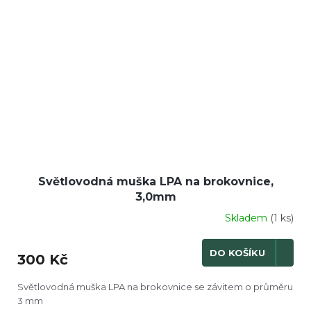
Světlovodná muška LPA na brokovnice,
3,0mm
Skladem
(1 ks)
DO KOŠÍKU
300 Kč
Světlovodná muška LPA na brokovnice se závitem o průměru
3 mm