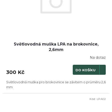
Světlovodná muška LPA na brokovnice,
2,6mm
Na dotaz
DO KOŠÍKU
300 Kč
Světlovodná muška pro brokovnice se závitem o průměru 2,6
mm
Kód:
LPA02