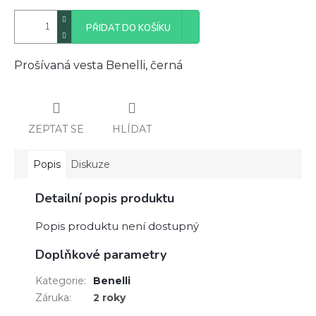
PŘIDAT DO KOŠÍKU
Prošívaná vesta Benelli, černá
ZEPTAT SE
HLÍDAT
Popis
Diskuze
Detailní popis produktu
Popis produktu není dostupný
Doplňkové parametry
Kategorie
:
Benelli
Záruka
:
2 roky