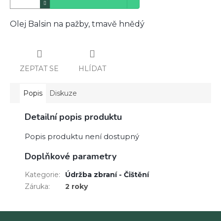
Olej Balsin na pažby, tmavě hnědý
ZEPTAT SE
HLÍDAT
Popis
Diskuze
Detailní popis produktu
Popis produktu není dostupný
Doplňkové parametry
Kategorie
:
Údržba zbraní - Čištění
Záruka
:
2 roky