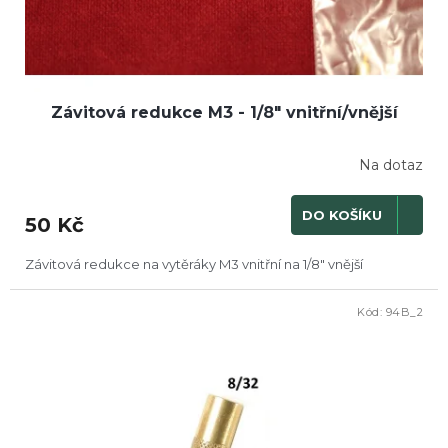
Závitová redukce M3 - 1/8" vnitřní/vnější
Na dotaz
DO KOŠÍKU
50 Kč
Závitová redukce na vytěráky M3 vnitřní na 1/8" vnější
Kód:
94B_2