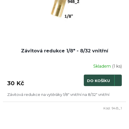
Závitová redukce 1/8" - 8/32 vnitřní
Skladem
(1 ks)
DO KOŠÍKU
30 Kč
Závitová redukce na vytěráky 1/8" vnitřní na 8/32" vnitřní
Kód:
94B_1