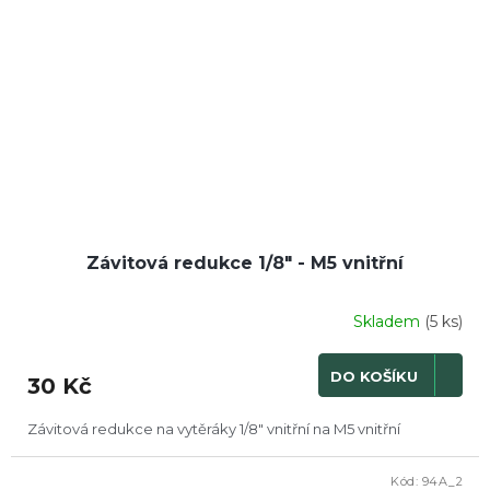
Závitová redukce 1/8" - M5 vnitřní
Skladem
(5 ks)
DO KOŠÍKU
30 Kč
Závitová redukce na vytěráky 1/8" vnitřní na M5 vnitřní
Kód:
94A_2