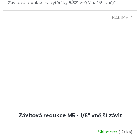
Závitová redukce na vytěráky 8/32" vnější na 1/8" vnější
Kód:
94A_1
Závitová redukce M5 - 1/8" vnější závit
Skladem
(10 ks)