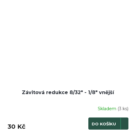
Závitová redukce 8/32" - 1/8" vnější
Skladem
(3 ks)
DO KOŠÍKU
30 Kč