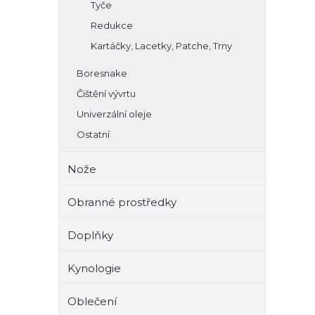
Tyče
Redukce
Kartáčky, Lacetky, Patche, Trny
Boresnake
Čištění vývrtu
Univerzální oleje
Ostatní
Nože
Obranné prostředky
Doplňky
Kynologie
Oblečení