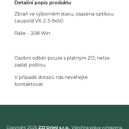
Detailní popis produktu
Zbraň ve výborném stavu, osazena optikou
Leupold VX-2 3-9x50.
Ráže - .308 Win
Osobní odběr pouze s platným ZO, nelze
zaslat poštou.
V případě dotazů nás neváhejte
kontaktovat.
Copyright 2026
ZJJ Driml s.r.o.
. Všechna práva vyhrazena.